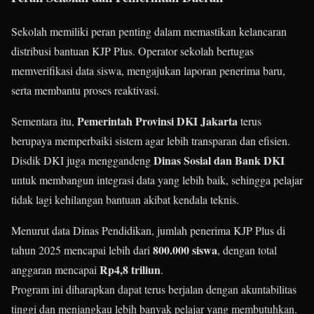
Sekolah memiliki peran penting dalam memastikan kelancaran
distribusi bantuan KJP Plus. Operator sekolah bertugas
memverifikasi data siswa, mengajukan laporan penerima baru,
serta membantu proses reaktivasi.
Pemerintah Provinsi DKI Jakarta
Sementara itu,
terus
berupaya memperbaiki sistem agar lebih transparan dan efisien.
Dinas Sosial dan Bank DKI
Disdik DKI juga menggandeng
untuk membangun integrasi data yang lebih baik, sehingga pelajar
tidak lagi kehilangan bantuan akibat kendala teknis.
Menurut data Dinas Pendidikan, jumlah penerima KJP Plus di
800.000 siswa
tahun 2025 mencapai lebih dari
, dengan total
Rp4,8 triliun
anggaran mencapai
.
Program ini diharapkan dapat terus berjalan dengan akuntabilitas
tinggi dan menjangkau lebih banyak pelajar yang membutuhkan.