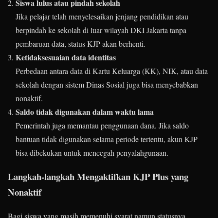
Siswa lulus atau pindah sekolah
Jika pelajar telah menyelesaikan jenjang pendidikan atau
berpindah ke sekolah di luar wilayah DKI Jakarta tanpa
pembaruan data, status KJP akan berhenti.
Ketidaksesuaian data identitas
Perbedaan antara data di Kartu Keluarga (KK), NIK, atau data
sekolah dengan sistem Dinas Sosial juga bisa menyebabkan
nonaktif.
Saldo tidak digunakan dalam waktu lama
Pemerintah juga memantau penggunaan dana. Jika saldo
bantuan tidak digunakan selama periode tertentu, akun KJP
bisa dibekukan untuk mencegah penyalahgunaan.
Langkah-langkah Mengaktifkan KJP Plus yang
Nonaktif
Bagi siswa yang masih memenuhi syarat namun statusnya