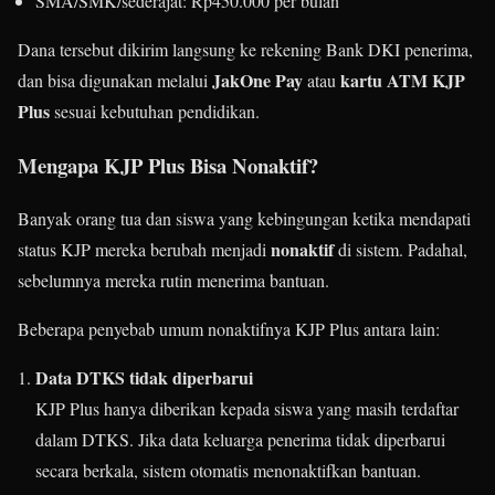
SMA/SMK/sederajat: Rp450.000 per bulan
Dana tersebut dikirim langsung ke rekening Bank DKI penerima,
JakOne Pay
kartu ATM KJP
dan bisa digunakan melalui
atau
Plus
sesuai kebutuhan pendidikan.
Mengapa KJP Plus Bisa Nonaktif?
Banyak orang tua dan siswa yang kebingungan ketika mendapati
nonaktif
status KJP mereka berubah menjadi
di sistem. Padahal,
sebelumnya mereka rutin menerima bantuan.
Beberapa penyebab umum nonaktifnya KJP Plus antara lain:
Data DTKS tidak diperbarui
KJP Plus hanya diberikan kepada siswa yang masih terdaftar
dalam DTKS. Jika data keluarga penerima tidak diperbarui
secara berkala, sistem otomatis menonaktifkan bantuan.