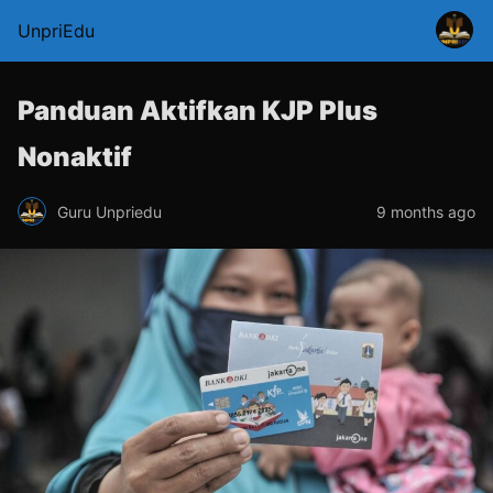
UnpriEdu
Panduan Aktifkan KJP Plus
Nonaktif
Guru Unpriedu
9 months ago