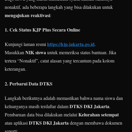
nonaktif, ada beberapa langkah yang bisa dilakukan untuk
mengajukan reaktivasi
:
1.
Cek Status KJP Plus Secara Online
https://kjp.jakarta.go.id
Kunjungi laman resmi
.
NIK siswa
Masukkan
untuk memeriksa status bantuan. Jika
tertera “Nonaktif”, catat alasan yang tercantum pada kolom
keterangan.
2.
Perbarui Data DTKS
Langkah berikutnya adalah memastikan bahwa nama siswa dan
DTKS DKI Jakarta
keluarganya masih terdaftar dalam
.
Kelurahan setempat
Pembaruan data bisa dilakukan melalui
DTKS DKI Jakarta
atau aplikasi
dengan membawa dokumen
seperti: