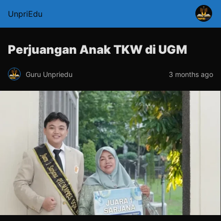
UnpriEdu
Perjuangan Anak TKW di UGM
Guru Unpriedu
3 months ago