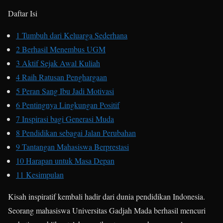
Daftar Isi
1
Tumbuh dari Keluarga Sederhana
2
Berhasil Menembus UGM
3
Aktif Sejak Awal Kuliah
4
Raih Ratusan Penghargaan
5
Peran Sang Ibu Jadi Motivasi
6
Pentingnya Lingkungan Positif
7
Inspirasi bagi Generasi Muda
8
Pendidikan sebagai Jalan Perubahan
9
Tantangan Mahasiswa Berprestasi
10
Harapan untuk Masa Depan
11
Kesimpulan
Kisah inspiratif kembali hadir dari dunia pendidikan Indonesia.
Seorang mahasiswa Universitas Gadjah Mada berhasil mencuri