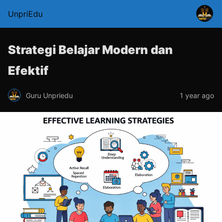
UnpriEdu
Strategi Belajar Modern dan
Efektif
Guru Unpriedu
1 year ago