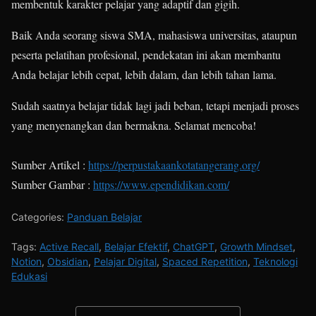
membentuk karakter pelajar yang adaptif dan gigih.
Baik Anda seorang siswa SMA, mahasiswa universitas, ataupun
peserta pelatihan profesional, pendekatan ini akan membantu
Anda belajar lebih cepat, lebih dalam, dan lebih tahan lama.
Sudah saatnya belajar tidak lagi jadi beban, tetapi menjadi proses
yang menyenangkan dan bermakna. Selamat mencoba!
Sumber Artikel :
https://perpustakaankotatangerang.org/
Sumber Gambar :
https://www.ependidikan.com/
Categories:
Panduan Belajar
Tags:
Active Recall
,
Belajar Efektif
,
ChatGPT
,
Growth Mindset
,
Notion
,
Obsidian
,
Pelajar Digital
,
Spaced Repetition
,
Teknologi
Edukasi