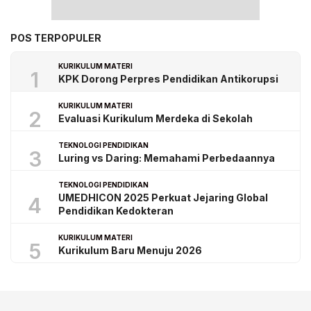
POS TERPOPULER
KURIKULUM MATERI
1
KPK Dorong Perpres Pendidikan Antikorupsi
KURIKULUM MATERI
2
Evaluasi Kurikulum Merdeka di Sekolah
TEKNOLOGI PENDIDIKAN
3
Luring vs Daring: Memahami Perbedaannya
TEKNOLOGI PENDIDIKAN
UMEDHICON 2025 Perkuat Jejaring Global
4
Pendidikan Kedokteran
KURIKULUM MATERI
5
Kurikulum Baru Menuju 2026