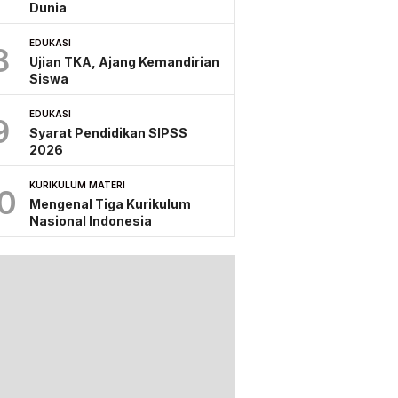
Dunia
EDUKASI
8
Ujian TKA, Ajang Kemandirian
Siswa
EDUKASI
9
Syarat Pendidikan SIPSS
2026
KURIKULUM MATERI
0
Mengenal Tiga Kurikulum
Nasional Indonesia