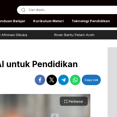
anduan Belajar
Kurikulum Materi
Teknologi Pendidikan
ibuka
Rivan Bantu Petani Aceh
Beasiswa
 untuk Pendidikan
Copy Link
Perbesar