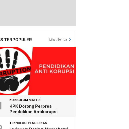
S TERPOPULER
Lihat Semua
KURIKULUM MATERI
1
KPK Dorong Perpres
Pendidikan Antikorupsi
TEKNOLOGI PENDIDIKAN
2