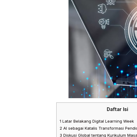
Daftar Isi
1
Latar Belakang Digital Learning Week
2
AI sebagai Katalis Transformasi Pendi
3
Diskusi Global tentang Kurikulum Mas