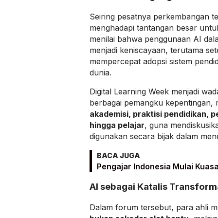
Seiring pesatnya perkembangan te
menghadapi tantangan besar untu
menilai bahwa penggunaan AI dal
menjadi keniscayaan, terutama se
mempercepat adopsi sistem pendidik
dunia.
Digital Learning Week menjadi w
berbagai pemangku kepentingan, m
akademisi, praktisi pendidikan, 
hingga pelajar
, guna mendiskusik
digunakan secara bijak dalam mend
BACA JUGA
Pengajar Indonesia Mulai Kuasa
AI sebagai Katalis Transform
Dalam forum tersebut, para ahli