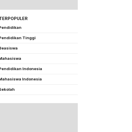
 TERPOPULER
Pendidikan
Pendidikan Tinggi
Beasiswa
Mahasiswa
Pendidikan Indonesia
Mahasiswa Indonesia
Sekolah