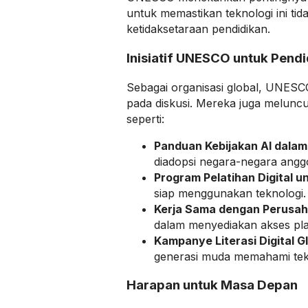
untuk memastikan teknologi ini ti
ketidaksetaraan pendidikan.
Inisiatif UNESCO untuk Pendi
Sebagai organisasi global, UNESCO
pada diskusi. Mereka juga meluncur
seperti:
Panduan Kebijakan AI dalam
diadopsi negara-negara angg
Program Pelatihan Digital u
siap menggunakan teknologi.
Kerja Sama dengan Perusah
dalam menyediakan akses plat
Kampanye Literasi Digital G
generasi muda memahami tekn
Harapan untuk Masa Depan