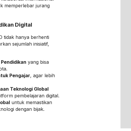
dak memperlebar jurang
dikan Digital
 tidak hanya berhenti
kan sejumlah inisiatif,
 Pendidikan
yang bisa
ota.
ntuk Pengajar
, agar lebih
aan Teknologi Global
form pembelajaran digital.
lobal
untuk memastikan
ologi dengan bijak.