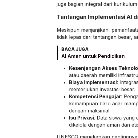
juga bagian integral dari kurikulum
Tantangan Implementasi AI d
Meskipun menjanjikan, pemanfaata
tidak lepas dari tantangan besar, an
BACA JUGA
AI Aman untuk Pendidikan
Kesenjangan Akses Teknolo
atau daerah memiliki infrastr
Biaya Implementasi
: Integra
memerlukan investasi besar.
Kompetensi Pengajar
: Penga
kemampuan baru agar mamp
dengan maksimal.
Isu Privasi
: Data siswa yang
dikelola dengan aman dan eti
UNESCO menekankan pentingnya ko