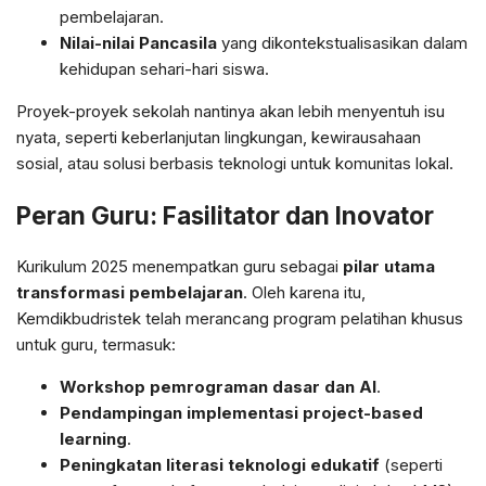
pembelajaran.
Nilai-nilai Pancasila
yang dikontekstualisasikan dalam
kehidupan sehari-hari siswa.
Proyek-proyek sekolah nantinya akan lebih menyentuh isu
nyata, seperti keberlanjutan lingkungan, kewirausahaan
sosial, atau solusi berbasis teknologi untuk komunitas lokal.
Peran Guru: Fasilitator dan Inovator
Kurikulum 2025 menempatkan guru sebagai
pilar utama
transformasi pembelajaran
. Oleh karena itu,
Kemdikbudristek telah merancang program pelatihan khusus
untuk guru, termasuk:
Workshop pemrograman dasar dan AI
.
Pendampingan implementasi project-based
learning
.
Peningkatan literasi teknologi edukatif
(seperti