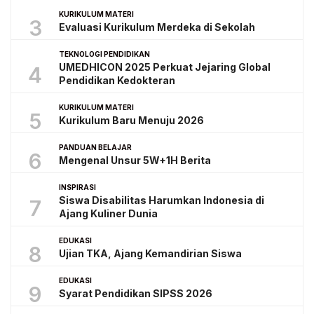
KURIKULUM MATERI
3
Evaluasi Kurikulum Merdeka di Sekolah
TEKNOLOGI PENDIDIKAN
UMEDHICON 2025 Perkuat Jejaring Global
4
Pendidikan Kedokteran
KURIKULUM MATERI
5
Kurikulum Baru Menuju 2026
PANDUAN BELAJAR
6
Mengenal Unsur 5W+1H Berita
INSPIRASI
Siswa Disabilitas Harumkan Indonesia di
7
Ajang Kuliner Dunia
EDUKASI
8
Ujian TKA, Ajang Kemandirian Siswa
EDUKASI
9
Syarat Pendidikan SIPSS 2026