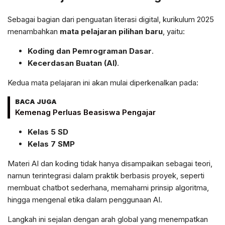
Sebagai bagian dari penguatan literasi digital, kurikulum 2025
menambahkan
mata pelajaran pilihan baru
, yaitu:
Koding dan Pemrograman Dasar
.
Kecerdasan Buatan (AI)
.
Kedua mata pelajaran ini akan mulai diperkenalkan pada:
BACA JUGA
Kemenag Perluas Beasiswa Pengajar
Kelas 5 SD
Kelas 7 SMP
Materi AI dan koding tidak hanya disampaikan sebagai teori,
namun terintegrasi dalam praktik berbasis proyek, seperti
membuat chatbot sederhana, memahami prinsip algoritma,
hingga mengenal etika dalam penggunaan AI.
Langkah ini sejalan dengan arah global yang menempatkan