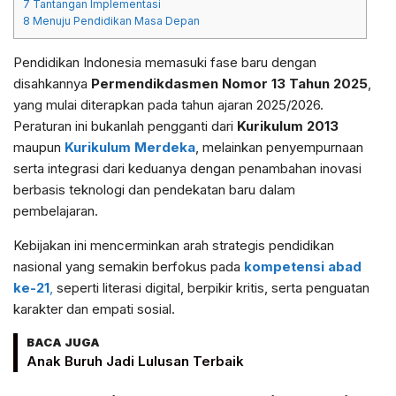
7
Tantangan Implementasi
8
Menuju Pendidikan Masa Depan
Pendidikan Indonesia memasuki fase baru dengan
disahkannya
Permendikdasmen Nomor 13 Tahun 2025
,
yang mulai diterapkan pada tahun ajaran 2025/2026.
Peraturan ini bukanlah pengganti dari
Kurikulum 2013
maupun
Kurikulum Merdeka
, melainkan penyempurnaan
serta integrasi dari keduanya dengan penambahan inovasi
berbasis teknologi dan pendekatan baru dalam
pembelajaran.
Kebijakan ini mencerminkan arah strategis pendidikan
nasional yang semakin berfokus pada
kompetensi abad
ke-21
,
seperti literasi digital, berpikir kritis, serta penguatan
karakter dan empati sosial.
BACA JUGA
Anak Buruh Jadi Lulusan Terbaik