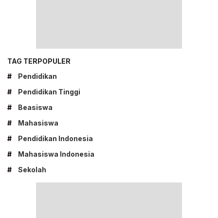
TAG TERPOPULER
#
Pendidikan
#
Pendidikan Tinggi
#
Beasiswa
#
Mahasiswa
#
Pendidikan Indonesia
#
Mahasiswa Indonesia
#
Sekolah