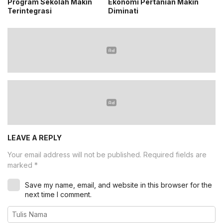
Program Sekolah Makin
Ekonomi Pertanian Makin
Terintegrasi
Diminati
LEAVE A REPLY
Your email address will not be published.
Required fields are
marked
*
Save my name, email, and website in this browser for the
next time I comment.