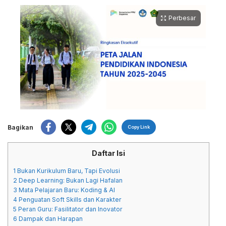
Perbesar
Bagikan
Copy Link
Daftar Isi
1
Bukan Kurikulum Baru, Tapi Evolusi
2
Deep Learning: Bukan Lagi Hafalan
3
Mata Pelajaran Baru: Koding & AI
4
Penguatan Soft Skills dan Karakter
5
Peran Guru: Fasilitator dan Inovator
6
Dampak dan Harapan