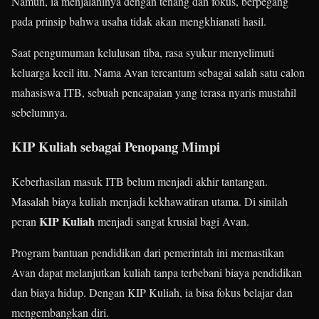
Namun, ia menjalaninya dengan tenang dan fokus, berpegang
pada prinsip bahwa usaha tidak akan mengkhianati hasil.
Saat pengumuman kelulusan tiba, rasa syukur menyelimuti
keluarga kecil itu. Nama Avan tercantum sebagai salah satu calon
mahasiswa ITB, sebuah pencapaian yang terasa nyaris mustahil
sebelumnya.
KIP Kuliah sebagai Penopang Mimpi
Keberhasilan masuk ITB belum menjadi akhir tantangan.
Masalah biaya kuliah menjadi kekhawatiran utama. Di sinilah
KIP Kuliah
peran
menjadi sangat krusial bagi Avan.
Program bantuan pendidikan dari pemerintah ini memastikan
Avan dapat melanjutkan kuliah tanpa terbebani biaya pendidikan
dan biaya hidup. Dengan KIP Kuliah, ia bisa fokus belajar dan
mengembangkan diri.