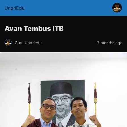
UnpriEdu
Avan Tembus ITB
Guru Unpriedu
7 months ago