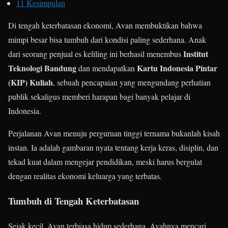
11
Kesimpulan
Di tengah keterbatasan ekonomi, Avan membuktikan bahwa
mimpi besar bisa tumbuh dari kondisi paling sederhana. Anak
Institut
dari seorang penjual es keliling ini berhasil menembus
Teknologi Bandung
Kartu Indonesia Pintar
dan mendapatkan
(KIP) Kuliah
, sebuah pencapaian yang mengundang perhatian
publik sekaligus memberi harapan bagi banyak pelajar di
Indonesia.
Perjalanan Avan menuju perguruan tinggi ternama bukanlah kisah
instan. Ia adalah gambaran nyata tentang kerja keras, disiplin, dan
tekad kuat dalam mengejar pendidikan, meski harus bergulat
dengan realitas ekonomi keluarga yang terbatas.
Tumbuh di Tengah Keterbatasan
Sejak kecil, Avan terbiasa hidup sederhana. Ayahnya mencari